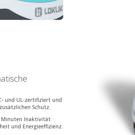
atische
C- und UL-zertifiziert und
 zusätzlichen Schutz.
 Minuten Inaktivität
eit und Energieeffizienz.