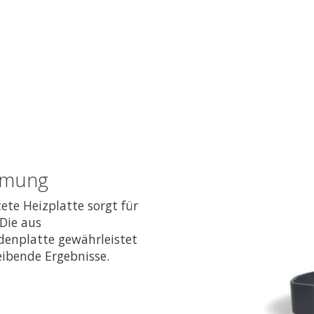
rmung
te Heizplatte sorgt für
Die aus
denplatte gewährleistet
eibende Ergebnisse.