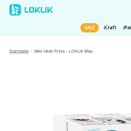
SALE
iCraft
iPa
Startseite
•
Mini Heat Press - LOKLiK Blau
Produktbild-Diashow Artikel