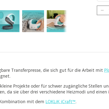
Anzahl
gbare Transferpresse, die sich gut für die Arbeit mit
Pl
gnet.
r kleine Projekte oder für schwer zugängliche Stellen u
n, da sie über drei verschiedene Heizmodi und einen is
in Kombination mit dem
LOKLiK iCraft™
.