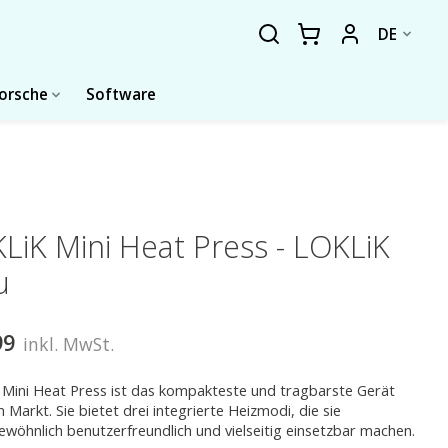
DE
forsche
Software
LiK Mini Heat Press - LOKLiK
u
99
inkl. MwSt.
Mini Heat Press ist das kompakteste und tragbarste Gerät
 Markt. Sie bietet drei integrierte Heizmodi, die sie
wöhnlich benutzerfreundlich und vielseitig einsetzbar machen.