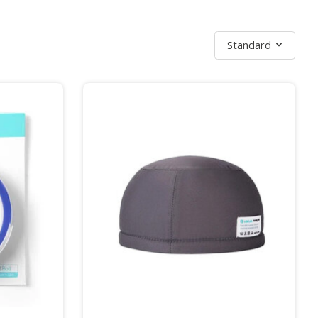
Sortieren nach
Standard