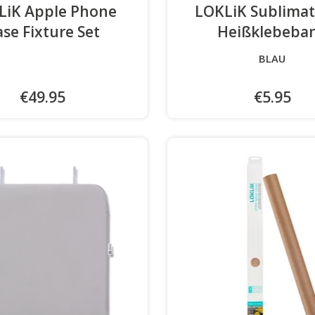
LiK Apple Phone
LOKLiK Sublimat
se Fixture Set
Heißklebeba
BLAU
€49.95
€5.95