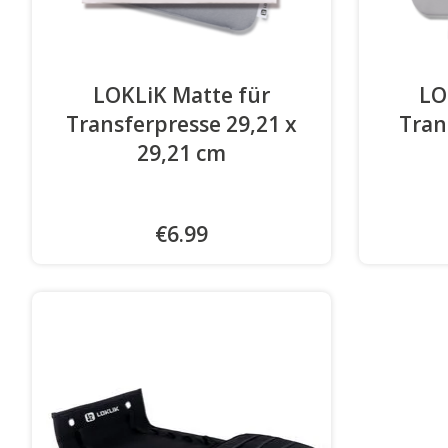
LOKLiK Matte für
LO
Transferpresse 29,21 x
Tran
29,21 cm
€6.99