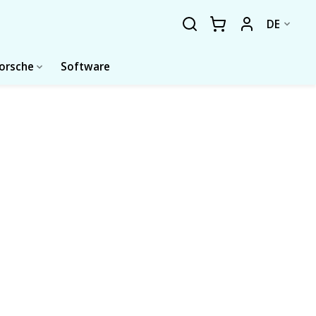
DE
forsche
Software