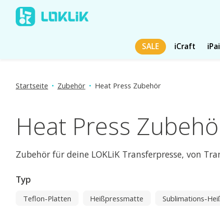
SALE
iCraft
iPa
Startseite
•
Zubehör
•
Heat Press Zubehör
Heat Press Zubehö
Zubehör für deine LOKLiK Transferpresse, von Tran
Typ
Teflon-Platten
Heißpressmatte
Sublimations-He