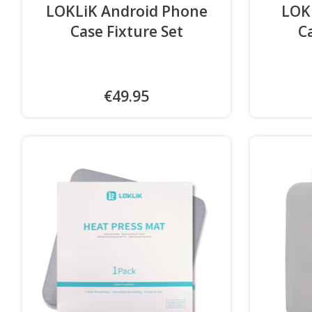
LOKLiK Android Phone
LOK
Case Fixture Set
Ca
€49.95