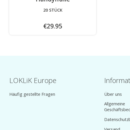
20 STÜCK
€29.95
LOKLiK Europe
Informa
Häufig gestellte Fragen
Über uns
Allgemeine
Geschäftsbe
Datenschutz
Versand