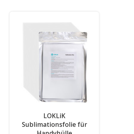
LOKLiK
Sublimationsfolie für
Handyhülle
-