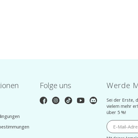
tionen
Folge uns
Werde M
Sei der Erste,
vielem mehr er
über 5 %!
dingungen
bestimmungen