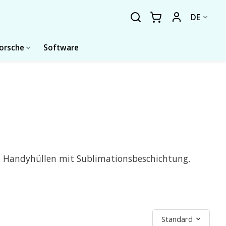
DE
forsche
Software
en Handyhüllen mit Sublimationsbeschichtung.
Sortieren nach
Standard