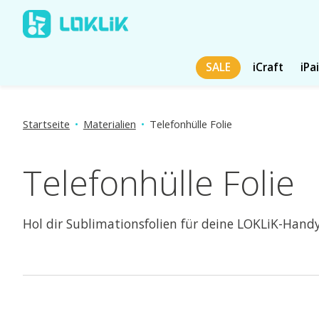
SALE
iCraft
iPa
Startseite
•
Materialien
•
Telefonhülle Folie
Telefonhülle Folie
Hol dir Sublimationsfolien für deine LOKLiK-Han