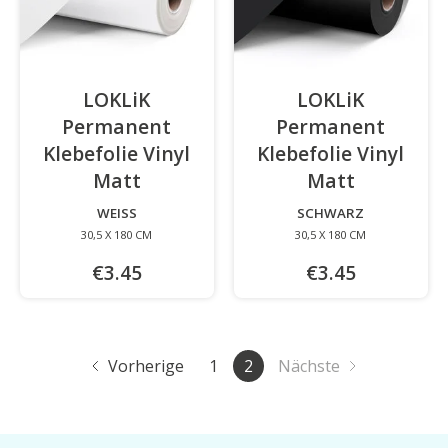
LOKLiK
LOKLiK
Permanent
Permanent
Klebefolie Vinyl
Klebefolie Vinyl
Matt
-
Matt
-
WEISS
SCHWARZ
30,5 X 180 CM
30,5 X 180 CM
€3.45
€3.45
Vorherige
1
2
Nächste