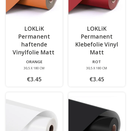
LOKLiK
LOKLiK
Permanent
Permanent
haftende
Klebefolie Vinyl
Vinylfolie Matt
-
Matt
-
ORANGE
ROT
30,5 X 180 CM
30,5 X 180 CM
€3.45
€3.45