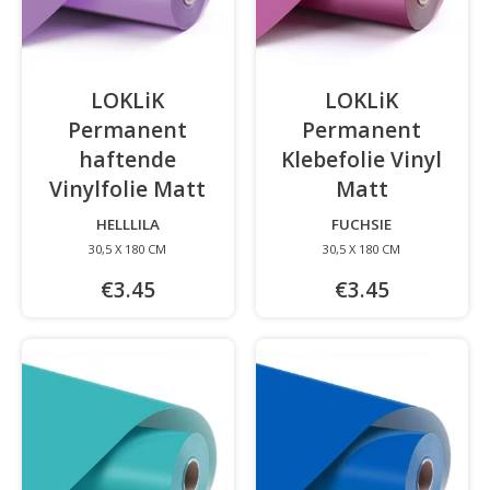
LOKLiK
LOKLiK
Permanent
Permanent
haftende
Klebefolie Vinyl
Vinylfolie Matt
-
Matt
-
HELLLILA
FUCHSIE
30,5 X 180 CM
30,5 X 180 CM
€3.45
€3.45