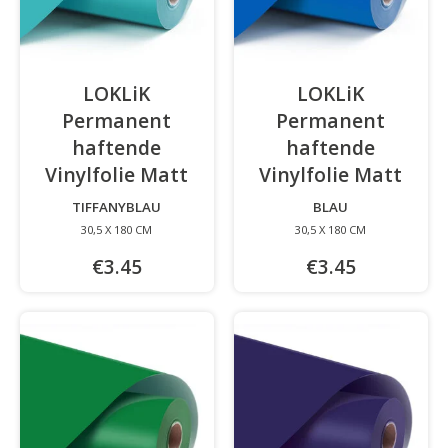
LOKLiK
LOKLiK
Permanent
Permanent
haftende
haftende
Vinylfolie Matt
-
Vinylfolie Matt
-
TIFFANYBLAU
BLAU
30,5 X 180 CM
30,5 X 180 CM
€3.45
€3.45