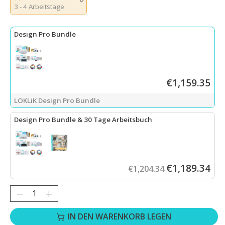
3 - 4 Arbeitstage
Design Pro Bundle
€1,159.35
LOKLiK Design Pro Bundle
Design Pro Bundle & 30 Tage Arbeitsbuch
LOKLiK Design Pro Bundle
+
30 Tage Workbook - Starte deine M
€1,189.34
€1,204.34
Anzahl:
IN DEN WARENKORB LEGEN