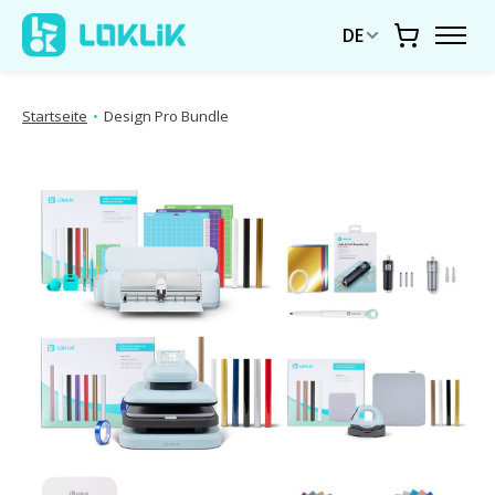
DE
Warenkor
Startseite
•
Design Pro Bundle
Produktbild-Diashow Artikel